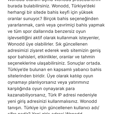
burada bulabilirsiniz. Wonodd, Türkiye’deki
herhangi bir sitede bahis keyfi için yüksek
oranlar sunuyor.? Birçok bahis seçeneğinden
yararlanmak, canlı veya çevrimiçi bahis yapmak
ve tüm spor dallarında benzersiz oyun
işlevselliğini aktif olarak kullanmak isteyenler,
Wonodd üye olabilirler. Sık güncellenen
adresimizi ziyaret ederek web sitemizin geniş
spor bahisleri, etkinlikler, oranlar ve tahmin
seçeneklerine ulaşabilirsiniz. Sonuçlar ortada.
Türkiye’de bulunan en kapsamlı yabancı bahis
sitelerinden biridir. Üye olarak katılıp oyun
oynamayı planlıyorsanız veya yatırımınız
karşılığında oyun oynayarak para
kazanabiliyorsanız, Türk IP adresi nedeniyle
yeni giriş adresinizi kullanmalısınız. Wonodd
tanışın. Türkiye için güncellenen kullanıcı adı/