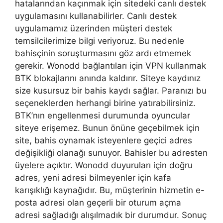
hatalarından kaçınmak için sitedeki canlı destek
uygulamasını kullanabilirler. Canlı destek
uygulamamız üzerinden müşteri destek
temsilcilerimize bilgi veriyoruz. Bu nedenle
bahisçinin soruşturmasını göz ardı etmemek
gerekir. Wonodd bağlantıları için VPN kullanmak
BTK blokajlarını anında kaldırır. Siteye kaydınız
size kusursuz bir bahis kaydı sağlar. Paranızı bu
seçeneklerden herhangi birine yatırabilirsiniz.
BTK’nın engellenmesi durumunda oyuncular
siteye erişemez. Bunun önüne geçebilmek için
site, bahis oynamak isteyenlere geçici adres
değişikliği olanağı sunuyor. Bahisler bu adresten
üyelere açıktır. Wonodd duyuruları için doğru
adres, yeni adresi bilmeyenler için kafa
karışıklığı kaynağıdır. Bu, müşterinin hizmetin e-
posta adresi olan geçerli bir oturum açma
adresi sağladığı alışılmadık bir durumdur. Sonuç