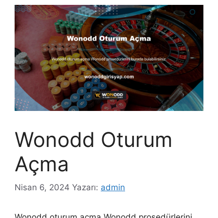
Wonodd Oturum
Açma
Nisan 6, 2024
Yazarı:
admin
Wonodd oturum açma Wonodd prosedürlerini