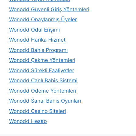
Wonodd Güvenli Giriş Yöntemleri
Wonodd Onaylanmış Üyeler
Wonodd Ödül Erişimi
Wonodd Harika Hizmet
Wonodd Bahis Programı
Wonodd Çekme Yöntemleri
Wonodd Sürekli Faaliyetler
Wonodd Canlı Bahis Sistemi
Wonodd Ödeme Yöntemleri
Wonodd Sanal Bahis Oyunları
Wonodd Casino Siteleri
Wonodd Hesap