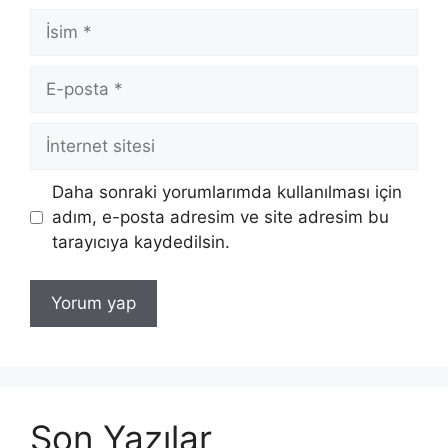
İsim
E-
posta
İnternet
sitesi
Daha sonraki yorumlarımda kullanılması için
adım, e-posta adresim ve site adresim bu
tarayıcıya kaydedilsin.
Son Yazılar