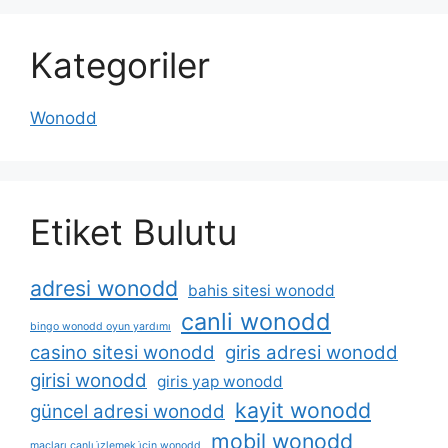
Kategoriler
Wonodd
Etiket Bulutu
adresi wonodd
bahis sitesi wonodd
canli wonodd
bingo wonodd oyun yardımı
casino sitesi wonodd
giris adresi wonodd
girisi wonodd
giris yap wonodd
kayit wonodd
güncel adresi wonodd
mobil wonodd
maçları canlı i̇zlemek i̇çin wonodd