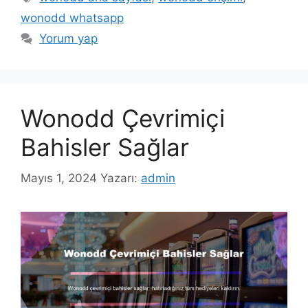
wonodd whatsapp
Yorum yap
Wonodd Çevrimiçi
Bahisler Sağlar
Mayıs 1, 2024
Yazarı:
admin