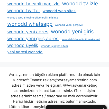
wonodd tv izle
wonodd tv canli maç izle
wonodd twitter
wonodd web sitesi
wonodd web sitesine güvenebilir misiniz
wonodd whatsapp
wonodd yasal çerçeve
wonodd yeni giris
wonodd yeni adres
wonodd yeni giriş adresi
wonodd ödeme limiti makul mü
wonodd üyelik
wonodd şikayet sitesi
yeni adresi wonodd
Avrasya'nın en büyük reklam platformunda olmak için
Microsoft Teams:
reklam@avrasyamarketing.com
adresimizden veya Telegram: @Avrasyamarketing
adresimizden irtibat kurabilirsiniz. (Tek iletişim
adreslerimiz teams / telegram ve mail adresimizdir.
Harici hiçbir iletişim adresimiz bulunmamaktadır.
Lütfen itibar etmeyiniz.) Türkiye yasalarına göre 7258