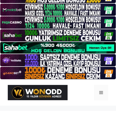
İçeriğe
atla
Menü