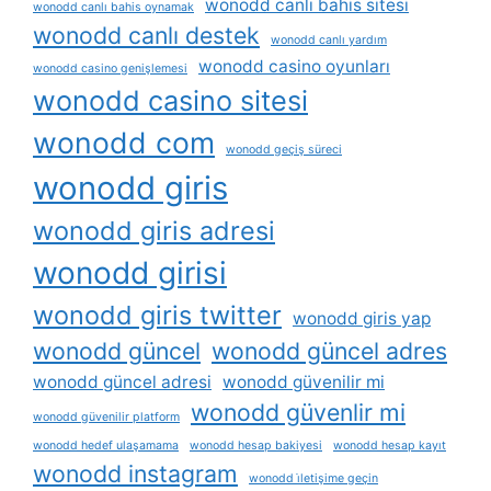
wonodd canlı bahis sitesi
wonodd canlı bahis oynamak
wonodd canlı destek
wonodd canlı yardım
wonodd casino oyunları
wonodd casino genişlemesi
wonodd casino sitesi
wonodd com
wonodd geçiş süreci
wonodd giris
wonodd giris adresi
wonodd girisi
wonodd giris twitter
wonodd giris yap
wonodd güncel
wonodd güncel adres
wonodd güncel adresi
wonodd güvenilir mi
wonodd güvenlir mi
wonodd güvenilir platform
wonodd hedef ulaşamama
wonodd hesap bakiyesi
wonodd hesap kayıt
wonodd instagram
wonodd i̇letişime geçin