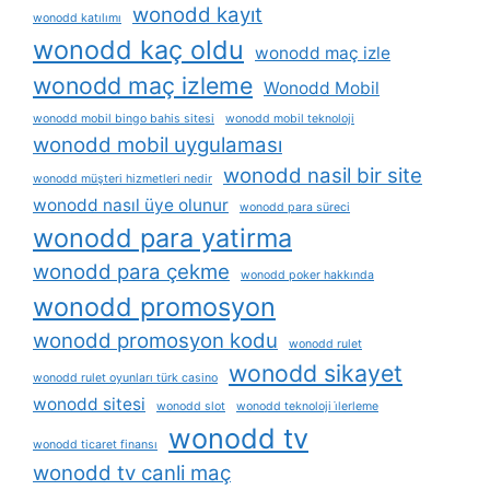
wonodd kayıt
wonodd katılımı
wonodd kaç oldu
wonodd maç izle
wonodd maç izleme
Wonodd Mobil
wonodd mobil bingo bahis sitesi
wonodd mobil teknoloji
wonodd mobil uygulaması
wonodd nasil bir site
wonodd müşteri hizmetleri nedir
wonodd nasıl üye olunur
wonodd para süreci
wonodd para yatirma
wonodd para çekme
wonodd poker hakkında
wonodd promosyon
wonodd promosyon kodu
wonodd rulet
wonodd sikayet
wonodd rulet oyunları türk casino
wonodd sitesi
wonodd slot
wonodd teknoloji i̇lerleme
wonodd tv
wonodd ticaret finansı
wonodd tv canli maç