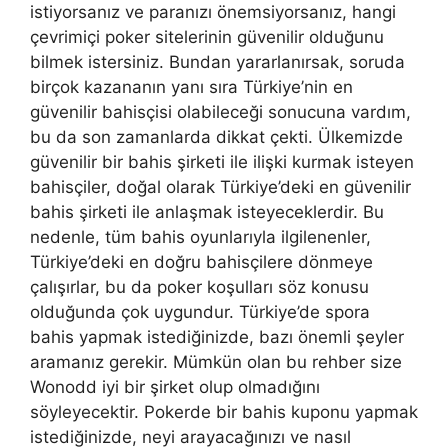
istiyorsanız ve paranızı önemsiyorsanız, hangi
çevrimiçi poker sitelerinin güvenilir olduğunu
bilmek istersiniz. Bundan yararlanırsak, soruda
birçok kazananın yanı sıra Türkiye’nin en
güvenilir bahisçisi olabileceği sonucuna vardım,
bu da son zamanlarda dikkat çekti. Ülkemizde
güvenilir bir bahis şirketi ile ilişki kurmak isteyen
bahisçiler, doğal olarak Türkiye’deki en güvenilir
bahis şirketi ile anlaşmak isteyeceklerdir. Bu
nedenle, tüm bahis oyunlarıyla ilgilenenler,
Türkiye’deki en doğru bahisçilere dönmeye
çalışırlar, bu da poker koşulları söz konusu
olduğunda çok uygundur. Türkiye’de spora
bahis yapmak istediğinizde, bazı önemli şeyler
aramanız gerekir. Mümkün olan bu rehber size
Wonodd iyi bir şirket olup olmadığını
söyleyecektir. Pokerde bir bahis kuponu yapmak
istediğinizde, neyi arayacağınızı ve nasıl