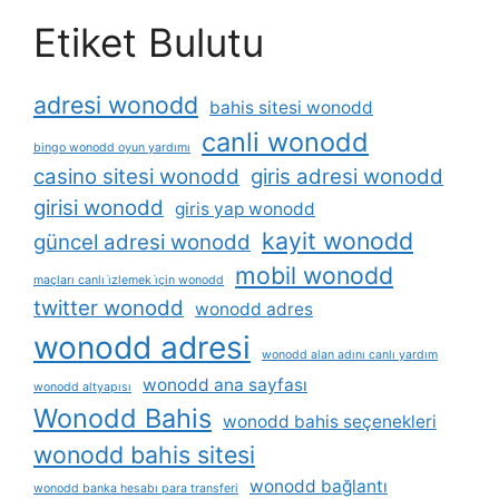
Etiket Bulutu
adresi wonodd
bahis sitesi wonodd
canli wonodd
bingo wonodd oyun yardımı
casino sitesi wonodd
giris adresi wonodd
girisi wonodd
giris yap wonodd
kayit wonodd
güncel adresi wonodd
mobil wonodd
maçları canlı i̇zlemek i̇çin wonodd
twitter wonodd
wonodd adres
wonodd adresi
wonodd alan adını canlı yardım
wonodd ana sayfası
wonodd altyapısı
Wonodd Bahis
wonodd bahis seçenekleri
wonodd bahis sitesi
wonodd bağlantı
wonodd banka hesabı para transferi