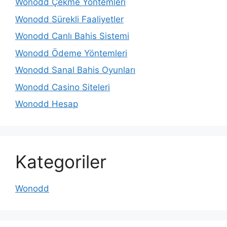
Wonodd Çekme Yöntemleri
Wonodd Sürekli Faaliyetler
Wonodd Canlı Bahis Sistemi
Wonodd Ödeme Yöntemleri
Wonodd Sanal Bahis Oyunları
Wonodd Casino Siteleri
Wonodd Hesap
Kategoriler
Wonodd