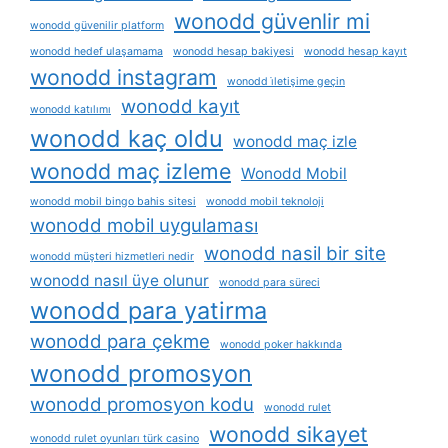
wonodd güvenlir mi
wonodd güvenilir platform
wonodd hedef ulaşamama
wonodd hesap bakiyesi
wonodd hesap kayıt
wonodd instagram
wonodd i̇letişime geçin
wonodd kayıt
wonodd katılımı
wonodd kaç oldu
wonodd maç izle
wonodd maç izleme
Wonodd Mobil
wonodd mobil bingo bahis sitesi
wonodd mobil teknoloji
wonodd mobil uygulaması
wonodd nasil bir site
wonodd müşteri hizmetleri nedir
wonodd nasıl üye olunur
wonodd para süreci
wonodd para yatirma
wonodd para çekme
wonodd poker hakkında
wonodd promosyon
wonodd promosyon kodu
wonodd rulet
wonodd sikayet
wonodd rulet oyunları türk casino