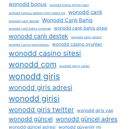
wonodd bonus
wonodd bonus bilgisi nasıl
wonodd canli
wonodd bonusu ödeme limiti makul mü
Wonodd Canlı Bahis
wonodd canli destek
wonodd canlı bahis sitesi
wonodd canlı bahis oynamak
wonodd canlı destek
wonodd canlı yardım
wonodd casino oyunları
wonodd casino genişlemesi
wonodd casino sitesi
wonodd com
wonodd geçiş süreci
wonodd giris
wonodd giris adresi
wonodd girisi
wonodd giris twitter
wonodd giris yap
wonodd güncel
wonodd güncel adres
wonodd güncel adresi
wonodd güvenilir mi