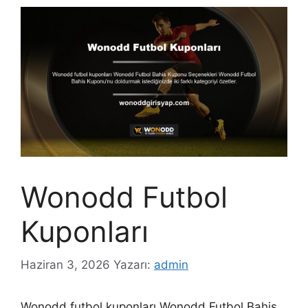
Wonodd Futbol
Kuponları
Haziran 3, 2026
Yazarı:
admin
Wonodd futbol kuponları Wonodd Futbol Bahis