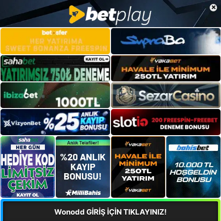
×
Wonodd GİRİŞ İÇİN TIKLAYINIZ!