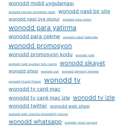
wonodd mobil uygulaması
wonodd nasil bir site
wonodd müşteri hizmetleri nedir
wonodd nasıl üye olunur
wonodd para süreci
wonodd para yatirma
wonodd para çekme
wonodd poker hakkında
wonodd promosyon
wonodd promosyon kodu
wonodd rulet
wonodd sikayet
wonodd rulet oyunları türk casino
wonodd sitesi
wonodd slot
wonodd teknoloji i̇lerleme
wonodd tv
wonodd ticaret finansı
wonodd tv canli maç
wonodd tv izle
wonodd tv canli maç izle
wonodd twitter
wonodd web sitesi
wonodd web sitesine güvenebilir misiniz
wonodd whatsapp
wonodd yasal çerçeve