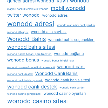
kayit wonodd
güncel adresi wonodd
mobil wonodd
maçları canlı i̇zlemek i̇çin wonodd
twitter wonodd
wonodd adres
wonodd adresi
wonodd alan adını canlı yardım
wonodd ana sayfası
wonodd altyapısı
Wonodd Bahis
wonodd bahis seçenekleri
wonodd bahis sitesi
wonodd bağlantı
wonodd banka hesabı para transferi
wonodd bonus
wonodd bonus bilgisi nasıl
wonodd canli
wonodd bonusu ödeme limiti makul mü
Wonodd Canlı Bahis
wonodd canli destek
wonodd canlı bahis sitesi
wonodd canlı bahis oynamak
wonodd canlı destek
wonodd canlı yardım
wonodd casino oyunları
wonodd casino genişlemesi
wonodd casino sitesi