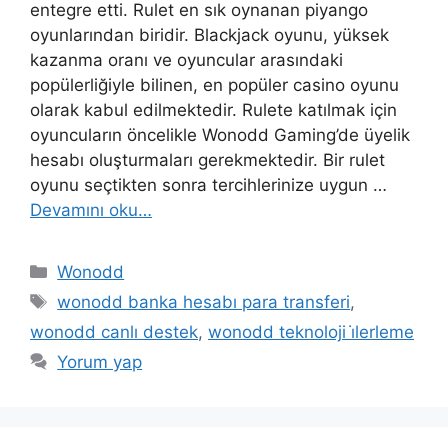
entegre etti. Rulet en sık oynanan piyango
oyunlarından biridir. Blackjack oyunu, yüksek
kazanma oranı ve oyuncular arasındaki
popülerliğiyle bilinen, en popüler casino oyunu
olarak kabul edilmektedir. Rulete katılmak için
oyuncuların öncelikle Wonodd Gaming’de üyelik
hesabı oluşturmaları gerekmektedir. Bir rulet
oyunu seçtikten sonra tercihlerinize uygun …
Devamını oku…
Kategoriler
Wonodd
Etiketler
wonodd banka hesabı para transferi
,
wonodd canlı destek
,
wonodd teknoloji i̇lerleme
Yorum yap