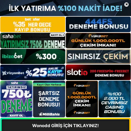
×
Wonodd GİRİŞ İÇİN TIKLAYINIZ!