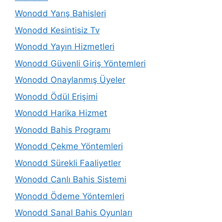
Wonodd Yarış Bahisleri
Wonodd Kesintisiz Tv
Wonodd Yayın Hizmetleri
Wonodd Güvenli Giriş Yöntemleri
Wonodd Onaylanmış Üyeler
Wonodd Ödül Erişimi
Wonodd Harika Hizmet
Wonodd Bahis Programı
Wonodd Çekme Yöntemleri
Wonodd Sürekli Faaliyetler
Wonodd Canlı Bahis Sistemi
Wonodd Ödeme Yöntemleri
Wonodd Sanal Bahis Oyunları