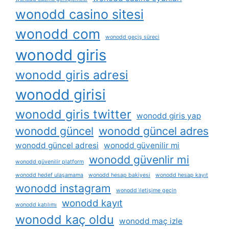
wonodd casino sitesi
wonodd com
wonodd geçiş süreci
wonodd giris
wonodd giris adresi
wonodd girisi
wonodd giris twitter
wonodd giris yap
wonodd güncel
wonodd güncel adres
wonodd güncel adresi
wonodd güvenilir mi
wonodd güvenlir mi
wonodd güvenilir platform
wonodd hedef ulaşamama
wonodd hesap bakiyesi
wonodd hesap kayıt
wonodd instagram
wonodd i̇letişime geçin
wonodd kayıt
wonodd katılımı
wonodd kaç oldu
wonodd maç izle