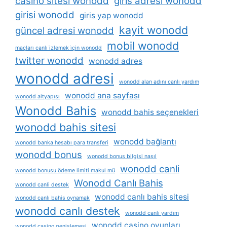
casino sitesi wonodd
giris adresi wonodd
girisi wonodd
giris yap wonodd
kayit wonodd
güncel adresi wonodd
mobil wonodd
maçları canlı i̇zlemek i̇çin wonodd
twitter wonodd
wonodd adres
wonodd adresi
wonodd alan adını canlı yardım
wonodd ana sayfası
wonodd altyapısı
Wonodd Bahis
wonodd bahis seçenekleri
wonodd bahis sitesi
wonodd bağlantı
wonodd banka hesabı para transferi
wonodd bonus
wonodd bonus bilgisi nasıl
wonodd canli
wonodd bonusu ödeme limiti makul mü
Wonodd Canlı Bahis
wonodd canli destek
wonodd canlı bahis sitesi
wonodd canlı bahis oynamak
wonodd canlı destek
wonodd canlı yardım
wonodd casino oyunları
wonodd casino genişlemesi