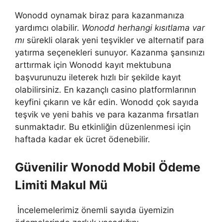
Wonodd oynamak biraz para kazanmanıza
yardımcı olabilir.
Wonodd herhangi kısıtlama var
mı
sürekli olarak yeni teşvikler ve alternatif para
yatırma seçenekleri sunuyor. Kazanma şansınızı
arttırmak için Wonodd kayıt mektubuna
başvurunuzu ileterek hızlı bir şekilde kayıt
olabilirsiniz. En kazançlı casino platformlarının
keyfini çıkarın ve kâr edin. Wonodd çok sayıda
teşvik ve yeni bahis ve para kazanma fırsatları
sunmaktadır. Bu etkinliğin düzenlenmesi için
haftada kadar ek ücret ödenebilir.
Güvenilir Wonodd Mobil Ödeme
Limiti Makul Mü
İncelemelerimiz önemli sayıda üyemizin