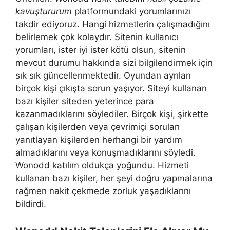
kavuştururum
platformundaki yorumlarınızı
takdir ediyoruz. Hangi hizmetlerin çalışmadığını
belirlemek çok kolaydır. Sitenin kullanıcı
yorumları, ister iyi ister kötü olsun, sitenin
mevcut durumu hakkında sizi bilgilendirmek için
sık sık güncellenmektedir. Oyundan ayrılan
birçok kişi çıkışta sorun yaşıyor. Siteyi kullanan
bazı kişiler siteden yeterince para
kazanmadıklarını söylediler. Birçok kişi, şirkette
çalışan kişilerden veya çevrimiçi soruları
yanıtlayan kişilerden herhangi bir yardım
almadıklarını veya konuşmadıklarını söyledi.
Wonodd katılım oldukça yoğundu. Hizmeti
kullanan bazı kişiler, her şeyi doğru yapmalarına
rağmen nakit çekmede zorluk yaşadıklarını
bildirdi.