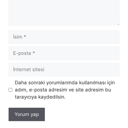
İsim
E-
posta
İnternet
sitesi
Daha sonraki yorumlarımda kullanılması için
adım, e-posta adresim ve site adresim bu
tarayıcıya kaydedilsin.