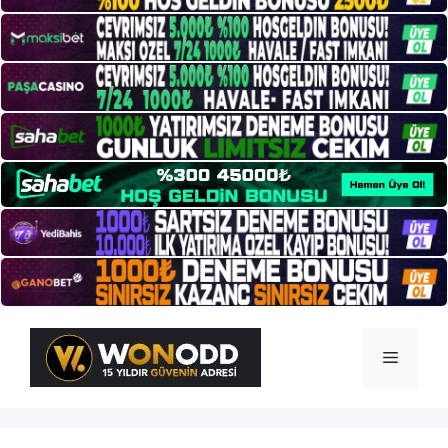
İçeriğe
atla
Menü