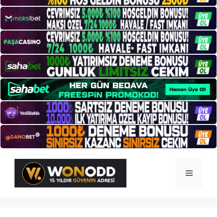
İçeriğe
atla
Menü