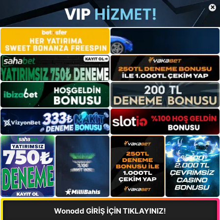
×
Wonodd GİRİŞ İÇİN TIKLAYINIZ!