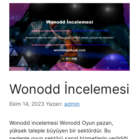
Wonodd İncelemesi
Ekim 14, 2023
Yazarı:
admin
Wonodd i̇ncelemesi Wonodd Oyun pazarı,
yüksek taleple büyüyen bir sektördür. Bu
nedenle oyun sektörü sanal hizmetlerin verildiği