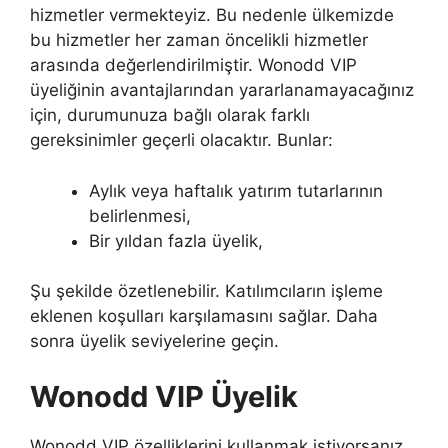
hizmetler vermekteyiz. Bu nedenle ülkemizde
bu hizmetler her zaman öncelikli hizmetler
arasında değerlendirilmiştir. Wonodd VIP
üyeliğinin avantajlarından yararlanamayacağınız
için, durumunuza bağlı olarak farklı
gereksinimler geçerli olacaktır. Bunlar:
Aylık veya haftalık yatırım tutarlarının
belirlenmesi,
Bir yıldan fazla üyelik,
Şu şekilde özetlenebilir. Katılımcıların işleme
eklenen koşulları karşılamasını sağlar. Daha
sonra üyelik seviyelerine geçin.
Wonodd VIP Üyelik
Wonodd VIP özelliklerini kullanmak istiyorsanız,