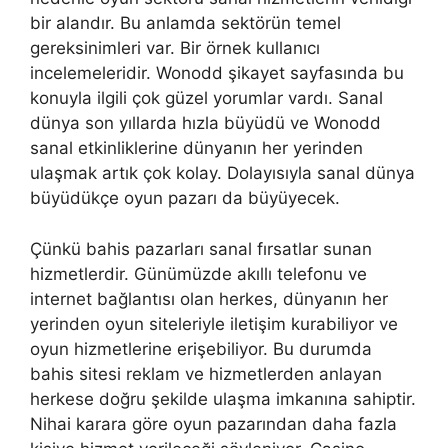
bir alandır. Bu anlamda sektörün temel
gereksinimleri var. Bir örnek kullanıcı
incelemeleridir. Wonodd şikayet sayfasında bu
konuyla ilgili çok güzel yorumlar vardı. Sanal
dünya son yıllarda hızla büyüdü ve Wonodd
sanal etkinliklerine dünyanın her yerinden
ulaşmak artık çok kolay. Dolayısıyla sanal dünya
büyüdükçe oyun pazarı da büyüyecek.
Çünkü bahis pazarları sanal fırsatlar sunan
hizmetlerdir. Günümüzde akıllı telefonu ve
internet bağlantısı olan herkes, dünyanın her
yerinden oyun siteleriyle iletişim kurabiliyor ve
oyun hizmetlerine erişebiliyor. Bu durumda
bahis sitesi reklam ve hizmetlerden anlayan
herkese doğru şekilde ulaşma imkanına sahiptir.
Nihai karara göre oyun pazarından daha fazla