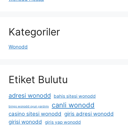
Kategoriler
Wonodd
Etiket Bulutu
adresi wonodd
bahis sitesi wonodd
canli wonodd
bingo wonodd oyun yardımı
casino sitesi wonodd
giris adresi wonodd
girisi wonodd
giris yap wonodd