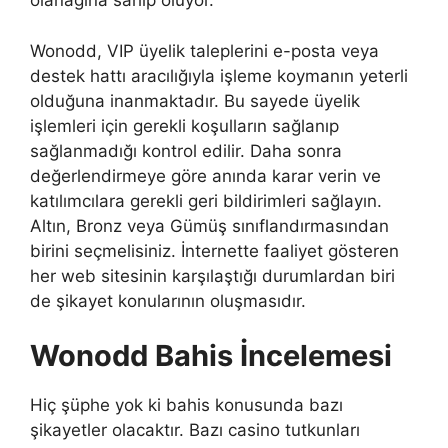
olanağına sahip oluyor.
Wonodd, VIP üyelik taleplerini e-posta veya
destek hattı aracılığıyla işleme koymanın yeterli
olduğuna inanmaktadır. Bu sayede üyelik
işlemleri için gerekli koşulların sağlanıp
sağlanmadığı kontrol edilir. Daha sonra
değerlendirmeye göre anında karar verin ve
katılımcılara gerekli geri bildirimleri sağlayın.
Altın, Bronz veya Gümüş sınıflandırmasından
birini seçmelisiniz. İnternette faaliyet gösteren
her web sitesinin karşılaştığı durumlardan biri
de şikayet konularının oluşmasıdır.
Wonodd Bahis İncelemesi
Hiç şüphe yok ki bahis konusunda bazı
şikayetler olacaktır. Bazı casino tutkunları