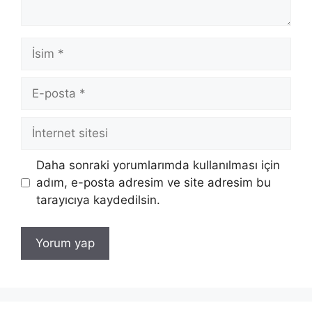
İsim
E-
posta
İnternet
sitesi
Daha sonraki yorumlarımda kullanılması için
adım, e-posta adresim ve site adresim bu
tarayıcıya kaydedilsin.