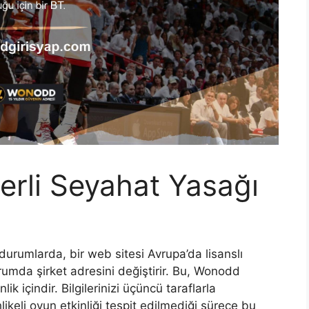
rli Seyahat Yasağı
durumlarda, bir web sitesi Avrupa’da lisanslı
urumda şirket adresini değiştirir. Bu, Wonodd
k içindir. Bilgilerinizi üçüncü taraflarla
ikeli oyun etkinliği tespit edilmediği sürece bu