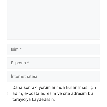
İsim
E-
posta
İnternet
sitesi
Daha sonraki yorumlarımda kullanılması için
adım, e-posta adresim ve site adresim bu
tarayıcıya kaydedilsin.