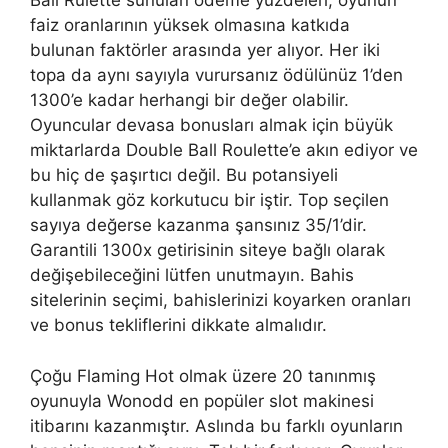
Ball Rulette sunulan ödeme yüzdeleri, oyunun
faiz oranlarının yüksek olmasına katkıda
bulunan faktörler arasında yer alıyor. Her iki
topa da aynı sayıyla vurursanız ödülünüz 1’den
1300’e kadar herhangi bir değer olabilir.
Oyuncular devasa bonusları almak için büyük
miktarlarda Double Ball Roulette’e akın ediyor ve
bu hiç de şaşırtıcı değil. Bu potansiyeli
kullanmak göz korkutucu bir iştir. Top seçilen
sayıya değerse kazanma şansınız 35/1’dir.
Garantili 1300x getirisinin siteye bağlı olarak
değişebileceğini lütfen unutmayın. Bahis
sitelerinin seçimi, bahislerinizi koyarken oranları
ve bonus tekliflerini dikkate almalıdır.
Çoğu Flaming Hot olmak üzere 20 tanınmış
oyunuyla Wonodd en popüler slot makinesi
itibarını kazanmıştır. Aslında bu farklı oyunların