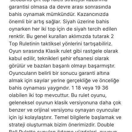
garantisi olmasa da devre arası sonrasında
bahis oynamak mümkündür. Kazancınızda
önemli bir artış sağlar. Siyah üzerine bahis
oynarken her iki top için de siyah tercih edilen
renktir. Bu genel kuralları aklımızda tutarak 2
Top Ruletinin taktiksel yönlerini tartışabiliriz.
Oyun sırasında Klasik rulet gibi rastgele olarak
kabul edilir, teknikleri şehir efsanesi olarak
görülür ve bazıları başarılı olmayı başarmıştır.
Oyuncuların belirli bir sonucu garanti altına
almak için sayılar yerine gerçekliğe ve önceliğe
bahis oynaması yaygındır. 1 18 veya 19 36
olabilen iki top mevcuttur. Bu rulet oyunu,
geleneksel oyunun klasik versiyonuna daha çok
benzer ve orijinal versiyonu oynayan oyuncular
için işi kolaylaştırır. Temel bilgilerle başlamak ve
strateji oluşturmak bizim önerimizdir. Double