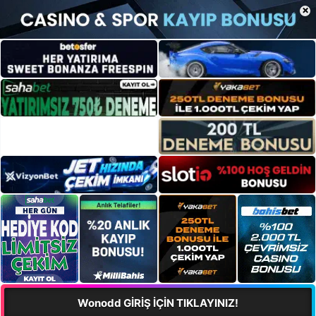
×
Wonodd GİRİŞ İÇİN TIKLAYINIZ!