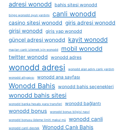
adresi wonodd
bahis sitesi wonodd
canli wonodd
bingo wonodd oyun yardımı
casino sitesi wonodd
giris adresi wonodd
girisi wonodd
giris yap wonodd
kayit wonodd
güncel adresi wonodd
mobil wonodd
maçları canlı i̇zlemek i̇çin wonodd
twitter wonodd
wonodd adres
wonodd adresi
wonodd alan adını canlı yardım
wonodd ana sayfası
wonodd altyapısı
Wonodd Bahis
wonodd bahis seçenekleri
wonodd bahis sitesi
wonodd bağlantı
wonodd banka hesabı para transferi
wonodd bonus
wonodd bonus bilgisi nasıl
wonodd canli
wonodd bonusu ödeme limiti makul mü
Wonodd Canlı Bahis
wonodd canli destek