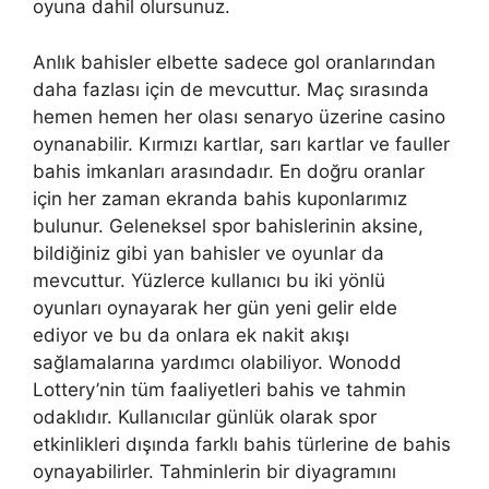
oyuna dahil olursunuz.
Anlık bahisler elbette sadece gol oranlarından
daha fazlası için de mevcuttur. Maç sırasında
hemen hemen her olası senaryo üzerine casino
oynanabilir. Kırmızı kartlar, sarı kartlar ve fauller
bahis imkanları arasındadır. En doğru oranlar
için her zaman ekranda bahis kuponlarımız
bulunur. Geleneksel spor bahislerinin aksine,
bildiğiniz gibi yan bahisler ve oyunlar da
mevcuttur. Yüzlerce kullanıcı bu iki yönlü
oyunları oynayarak her gün yeni gelir elde
ediyor ve bu da onlara ek nakit akışı
sağlamalarına yardımcı olabiliyor. Wonodd
Lottery’nin tüm faaliyetleri bahis ve tahmin
odaklıdır. Kullanıcılar günlük olarak spor
etkinlikleri dışında farklı bahis türlerine de bahis
oynayabilirler. Tahminlerin bir diyagramını