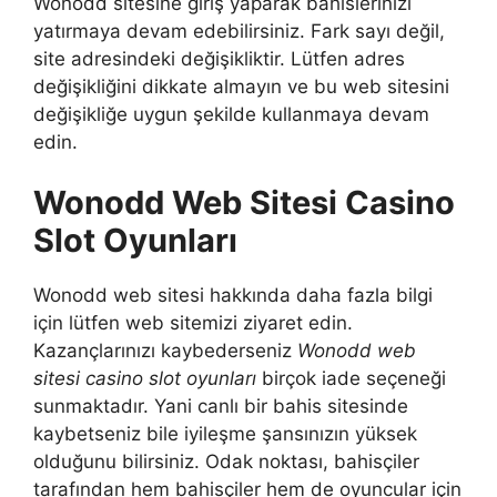
Wonodd sitesine giriş yaparak bahislerinizi
yatırmaya devam edebilirsiniz. Fark sayı değil,
site adresindeki değişikliktir. Lütfen adres
değişikliğini dikkate almayın ve bu web sitesini
değişikliğe uygun şekilde kullanmaya devam
edin.
Wonodd Web Sitesi Casino
Slot Oyunları
Wonodd web sitesi hakkında daha fazla bilgi
için lütfen web sitemizi ziyaret edin.
Kazançlarınızı kaybederseniz
Wonodd web
sitesi casino slot oyunları
birçok iade seçeneği
sunmaktadır. Yani canlı bir bahis sitesinde
kaybetseniz bile iyileşme şansınızın yüksek
olduğunu bilirsiniz. Odak noktası, bahisçiler
tarafından hem bahisçiler hem de oyuncular için