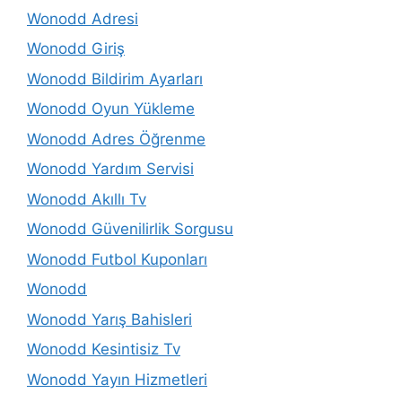
Wonodd Adresi
Wonodd Giriş
Wonodd Bildirim Ayarları
Wonodd Oyun Yükleme
Wonodd Adres Öğrenme
Wonodd Yardım Servisi
Wonodd Akıllı Tv
Wonodd Güvenilirlik Sorgusu
Wonodd Futbol Kuponları
Wonodd
Wonodd Yarış Bahisleri
Wonodd Kesintisiz Tv
Wonodd Yayın Hizmetleri