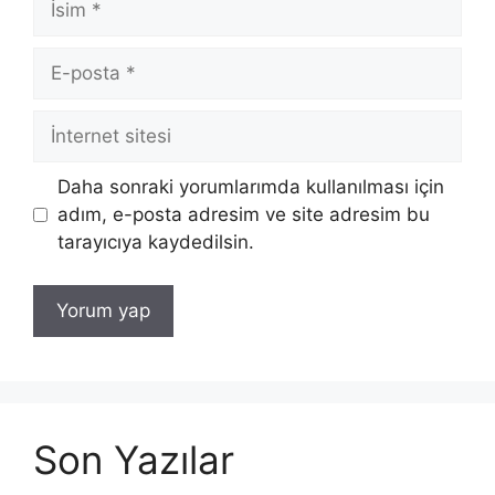
E-
posta
İnternet
sitesi
Daha sonraki yorumlarımda kullanılması için
adım, e-posta adresim ve site adresim bu
tarayıcıya kaydedilsin.
Son Yazılar