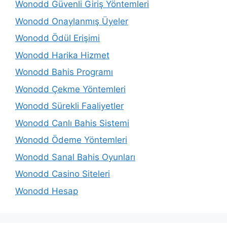
Wonodd Güvenli Giriş Yöntemleri
Wonodd Onaylanmış Üyeler
Wonodd Ödül Erişimi
Wonodd Harika Hizmet
Wonodd Bahis Programı
Wonodd Çekme Yöntemleri
Wonodd Sürekli Faaliyetler
Wonodd Canlı Bahis Sistemi
Wonodd Ödeme Yöntemleri
Wonodd Sanal Bahis Oyunları
Wonodd Casino Siteleri
Wonodd Hesap