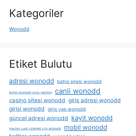
Kategoriler
Wonodd
Etiket Bulutu
adresi wonodd
bahis sitesi wonodd
canli wonodd
bingo wonodd oyun yardımı
casino sitesi wonodd
giris adresi wonodd
girisi wonodd
giris yap wonodd
kayit wonodd
güncel adresi wonodd
mobil wonodd
maçları canlı i̇zlemek i̇çin wonodd