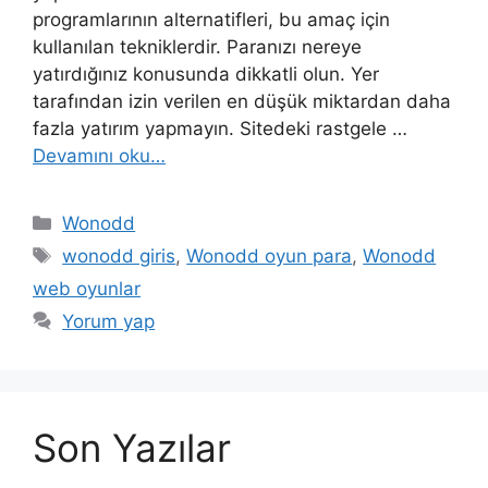
programlarının alternatifleri, bu amaç için
kullanılan tekniklerdir. Paranızı nereye
yatırdığınız konusunda dikkatli olun. Yer
tarafından izin verilen en düşük miktardan daha
fazla yatırım yapmayın. Sitedeki rastgele …
Devamını oku…
Kategoriler
Wonodd
Etiketler
wonodd giris
,
Wonodd oyun para
,
Wonodd
web oyunlar
Yorum yap
Son Yazılar