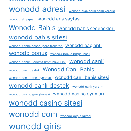
wonodd adresi
wonodd alan adını canlı yardım
wonodd ana sayfası
wonodd altyapısı
Wonodd Bahis
wonodd bahis seçenekleri
wonodd bahis sitesi
wonodd bağlantı
wonodd banka hesabı para transferi
wonodd bonus
wonodd bonus bilgisi nasıl
wonodd canli
wonodd bonusu ödeme limiti makul mü
Wonodd Canlı Bahis
wonodd canli destek
wonodd canlı bahis sitesi
wonodd canlı bahis oynamak
wonodd canlı destek
wonodd canlı yardım
wonodd casino oyunları
wonodd casino genişlemesi
wonodd casino sitesi
wonodd com
wonodd geçiş süreci
wonodd giris