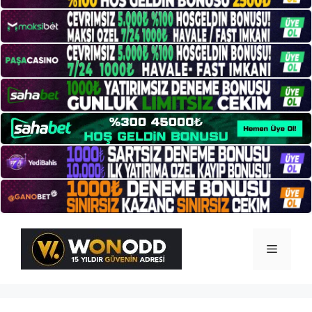
İçeriğe
atla
Menü