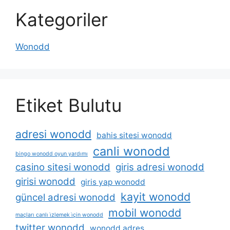
Kategoriler
Wonodd
Etiket Bulutu
adresi wonodd
bahis sitesi wonodd
canli wonodd
bingo wonodd oyun yardımı
casino sitesi wonodd
giris adresi wonodd
girisi wonodd
giris yap wonodd
kayit wonodd
güncel adresi wonodd
mobil wonodd
maçları canlı i̇zlemek i̇çin wonodd
twitter wonodd
wonodd adres