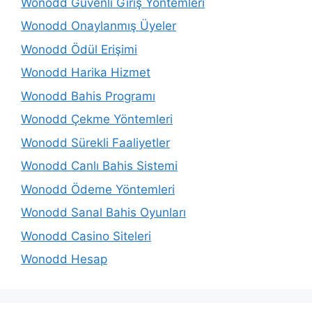
Wonodd Güvenli Giriş Yöntemleri
Wonodd Onaylanmış Üyeler
Wonodd Ödül Erişimi
Wonodd Harika Hizmet
Wonodd Bahis Programı
Wonodd Çekme Yöntemleri
Wonodd Sürekli Faaliyetler
Wonodd Canlı Bahis Sistemi
Wonodd Ödeme Yöntemleri
Wonodd Sanal Bahis Oyunları
Wonodd Casino Siteleri
Wonodd Hesap