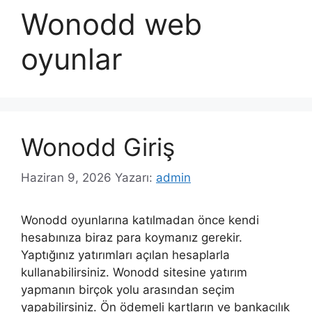
Wonodd web
oyunlar
Wonodd Giriş
Haziran 9, 2026
Yazarı:
admin
Wonodd oyunlarına katılmadan önce kendi
hesabınıza biraz para koymanız gerekir.
Yaptığınız yatırımları açılan hesaplarla
kullanabilirsiniz. Wonodd sitesine yatırım
yapmanın birçok yolu arasından seçim
yapabilirsiniz. Ön ödemeli kartların ve bankacılık