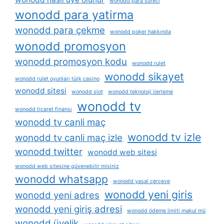
wonodd para süreci
wonodd para yatirma
wonodd para çekme
wonodd poker hakkında
wonodd promosyon
wonodd promosyon kodu
wonodd rulet
wonodd sikayet
wonodd rulet oyunları türk casino
wonodd sitesi
wonodd slot
wonodd teknoloji i̇lerleme
wonodd tv
wonodd ticaret finansı
wonodd tv canli maç
wonodd tv izle
wonodd tv canli maç izle
wonodd twitter
wonodd web sitesi
wonodd web sitesine güvenebilir misiniz
wonodd whatsapp
wonodd yasal çerçeve
wonodd yeni giris
wonodd yeni adres
wonodd yeni giriş adresi
wonodd ödeme limiti makul mü
wonodd üyelik