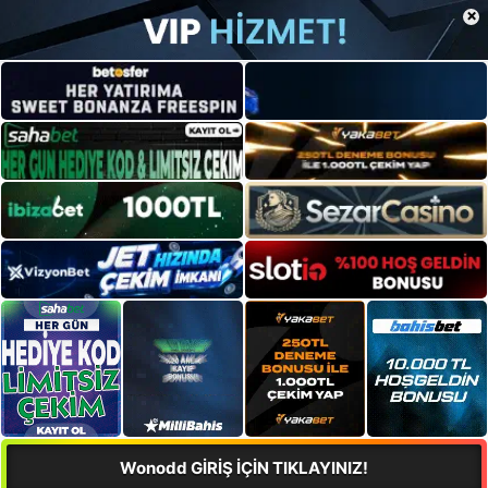
×
Wonodd GİRİŞ İÇİN TIKLAYINIZ!