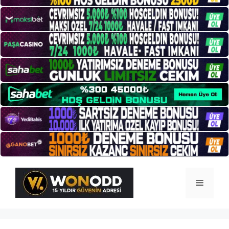
İçeriğe
atla
Menü