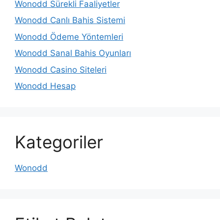
Wonodd Sürekli Faaliyetler
Wonodd Canlı Bahis Sistemi
Wonodd Ödeme Yöntemleri
Wonodd Sanal Bahis Oyunları
Wonodd Casino Siteleri
Wonodd Hesap
Kategoriler
Wonodd