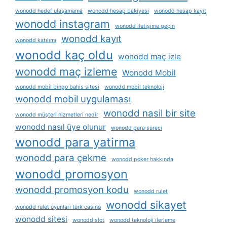
wonodd hedef ulaşamama
wonodd hesap bakiyesi
wonodd hesap kayıt
wonodd instagram
wonodd i̇letişime geçin
wonodd kayıt
wonodd katılımı
wonodd kaç oldu
wonodd maç izle
wonodd maç izleme
Wonodd Mobil
wonodd mobil bingo bahis sitesi
wonodd mobil teknoloji
wonodd mobil uygulaması
wonodd nasil bir site
wonodd müşteri hizmetleri nedir
wonodd nasıl üye olunur
wonodd para süreci
wonodd para yatirma
wonodd para çekme
wonodd poker hakkında
wonodd promosyon
wonodd promosyon kodu
wonodd rulet
wonodd sikayet
wonodd rulet oyunları türk casino
wonodd sitesi
wonodd slot
wonodd teknoloji i̇lerleme