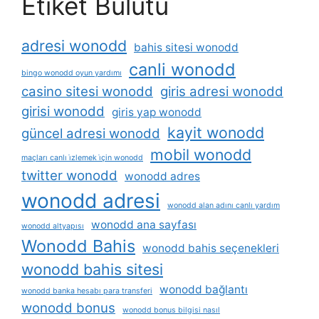
Etiket Bulutu
adresi wonodd
bahis sitesi wonodd
canli wonodd
bingo wonodd oyun yardımı
casino sitesi wonodd
giris adresi wonodd
girisi wonodd
giris yap wonodd
kayit wonodd
güncel adresi wonodd
mobil wonodd
maçları canlı i̇zlemek i̇çin wonodd
twitter wonodd
wonodd adres
wonodd adresi
wonodd alan adını canlı yardım
wonodd ana sayfası
wonodd altyapısı
Wonodd Bahis
wonodd bahis seçenekleri
wonodd bahis sitesi
wonodd bağlantı
wonodd banka hesabı para transferi
wonodd bonus
wonodd bonus bilgisi nasıl