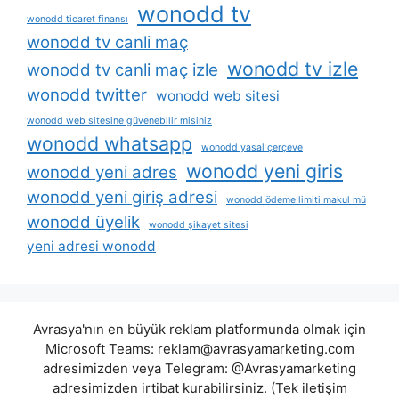
wonodd tv
wonodd ticaret finansı
wonodd tv canli maç
wonodd tv izle
wonodd tv canli maç izle
wonodd twitter
wonodd web sitesi
wonodd web sitesine güvenebilir misiniz
wonodd whatsapp
wonodd yasal çerçeve
wonodd yeni giris
wonodd yeni adres
wonodd yeni giriş adresi
wonodd ödeme limiti makul mü
wonodd üyelik
wonodd şikayet sitesi
yeni adresi wonodd
Avrasya'nın en büyük reklam platformunda olmak için
Microsoft Teams:
reklam@avrasyamarketing.com
adresimizden veya Telegram: @Avrasyamarketing
adresimizden irtibat kurabilirsiniz. (Tek iletişim