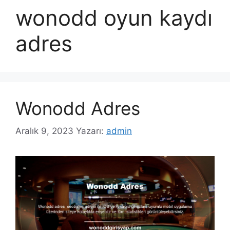
wonodd oyun kaydı
adres
Wonodd Adres
Aralık 9, 2023
Yazarı:
admin