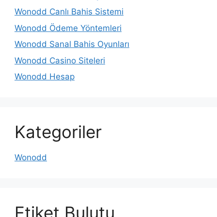
Wonodd Canlı Bahis Sistemi
Wonodd Ödeme Yöntemleri
Wonodd Sanal Bahis Oyunları
Wonodd Casino Siteleri
Wonodd Hesap
Kategoriler
Wonodd
Etiket Bulutu