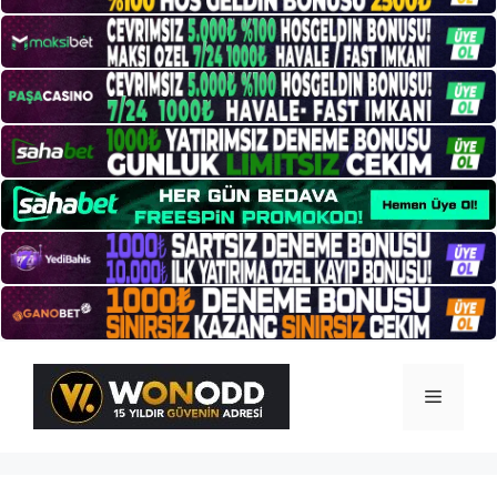
İçeriğe
atla
Menü