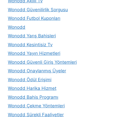
Wonodd Akıllı Tv
Wonodd Güvenilirlik Sorgusu
Wonodd Futbol Kuponları
Wonodd
Wonodd Yarış Bahisleri
Wonodd Kesintisiz Tv
Wonodd Yayın Hizmetleri
Wonodd Güvenli Giriş Yöntemleri
Wonodd Onaylanmış Üyeler
Wonodd Ödül Erişimi
Wonodd Harika Hizmet
Wonodd Bahis Programı
Wonodd Çekme Yöntemleri
Wonodd Sürekli Faaliyetler