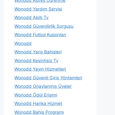
Wonodd Adres Öğrenme
Wonodd Yardım Servisi
Wonodd Akıllı Tv
Wonodd Güvenilirlik Sorgusu
Wonodd Futbol Kuponları
Wonodd
Wonodd Yarış Bahisleri
Wonodd Kesintisiz Tv
Wonodd Yayın Hizmetleri
Wonodd Güvenli Giriş Yöntemleri
Wonodd Onaylanmış Üyeler
Wonodd Ödül Erişimi
Wonodd Harika Hizmet
Wonodd Bahis Programı