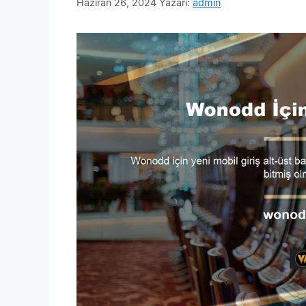
Haziran 26, 2024
Yazarı:
admin