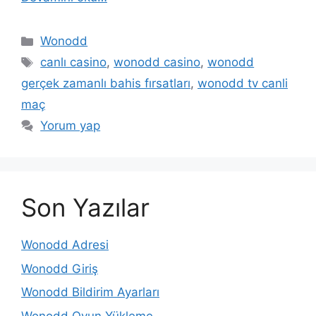
Kategoriler
Wonodd
Etiketler
canlı casino
,
wonodd casino
,
wonodd
gerçek zamanlı bahis fırsatları
,
wonodd tv canli
maç
Yorum yap
Son Yazılar
Wonodd Adresi
Wonodd Giriş
Wonodd Bildirim Ayarları
Wonodd Oyun Yükleme