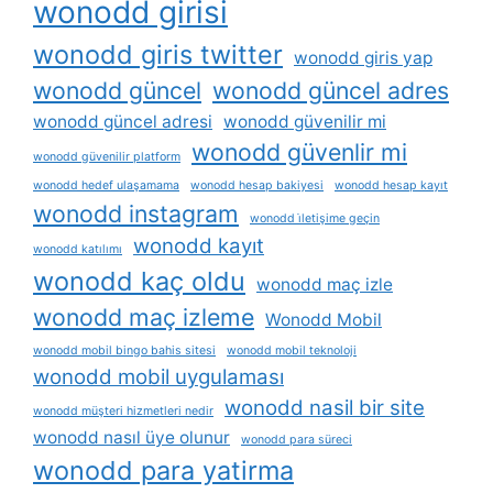
wonodd girisi
wonodd giris twitter
wonodd giris yap
wonodd güncel
wonodd güncel adres
wonodd güncel adresi
wonodd güvenilir mi
wonodd güvenlir mi
wonodd güvenilir platform
wonodd hedef ulaşamama
wonodd hesap bakiyesi
wonodd hesap kayıt
wonodd instagram
wonodd i̇letişime geçin
wonodd kayıt
wonodd katılımı
wonodd kaç oldu
wonodd maç izle
wonodd maç izleme
Wonodd Mobil
wonodd mobil bingo bahis sitesi
wonodd mobil teknoloji
wonodd mobil uygulaması
wonodd nasil bir site
wonodd müşteri hizmetleri nedir
wonodd nasıl üye olunur
wonodd para süreci
wonodd para yatirma