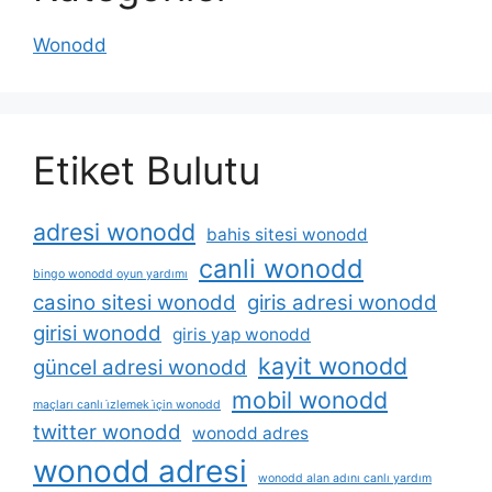
Wonodd
Etiket Bulutu
adresi wonodd
bahis sitesi wonodd
canli wonodd
bingo wonodd oyun yardımı
casino sitesi wonodd
giris adresi wonodd
girisi wonodd
giris yap wonodd
kayit wonodd
güncel adresi wonodd
mobil wonodd
maçları canlı i̇zlemek i̇çin wonodd
twitter wonodd
wonodd adres
wonodd adresi
wonodd alan adını canlı yardım