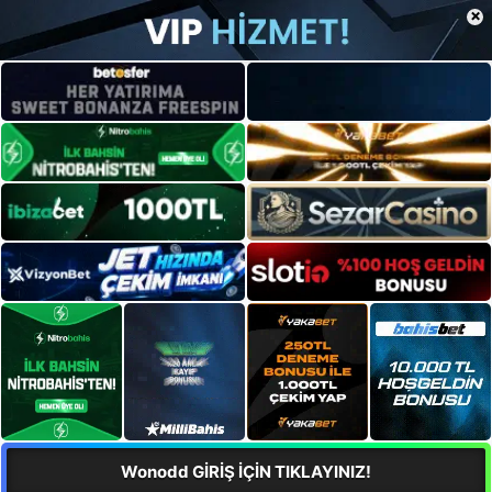
×
Wonodd GİRİŞ İÇİN TIKLAYINIZ!