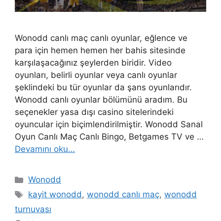
Wonodd canlı maç canlı oyunlar, eğlence ve
para için hemen hemen her bahis sitesinde
karşılaşacağınız şeylerden biridir. Video
oyunları, belirli oyunlar veya canlı oyunlar
şeklindeki bu tür oyunlar da şans oyunlarıdır.
Wonodd canlı oyunlar bölümünü aradım. Bu
seçenekler yasa dışı casino sitelerindeki
oyuncular için biçimlendirilmiştir. Wonodd Sanal
Oyun Canlı Maç Canlı Bingo, Betgames TV ve …
Devamını oku…
Kategoriler
Wonodd
Etiketler
kayit wonodd
,
wonodd canlı maç
,
wonodd
turnuvası