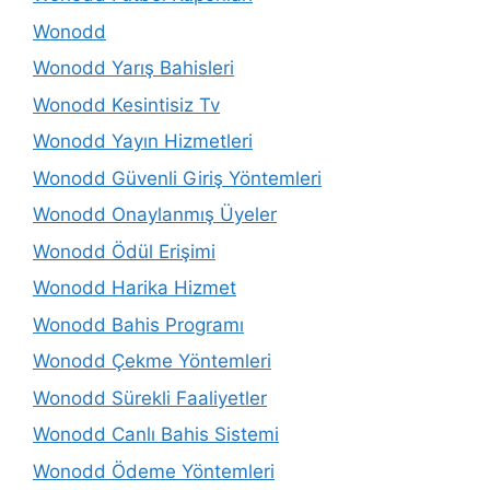
Wonodd
Wonodd Yarış Bahisleri
Wonodd Kesintisiz Tv
Wonodd Yayın Hizmetleri
Wonodd Güvenli Giriş Yöntemleri
Wonodd Onaylanmış Üyeler
Wonodd Ödül Erişimi
Wonodd Harika Hizmet
Wonodd Bahis Programı
Wonodd Çekme Yöntemleri
Wonodd Sürekli Faaliyetler
Wonodd Canlı Bahis Sistemi
Wonodd Ödeme Yöntemleri