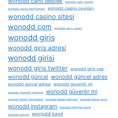
wonodd canlı destek
wonodd canlı yardım
wonodd casino oyunları
wonodd casino genişlemesi
wonodd casino sitesi
wonodd com
wonodd geçiş süreci
wonodd giris
wonodd giris adresi
wonodd girisi
wonodd giris twitter
wonodd giris yap
wonodd güncel
wonodd güncel adres
wonodd güncel adresi
wonodd güvenilir mi
wonodd güvenlir mi
wonodd güvenilir platform
wonodd hedef ulaşamama
wonodd hesap bakiyesi
wonodd hesap kayıt
wonodd instagram
wonodd i̇letişime geçin
wonodd kayıt
wonodd katılımı