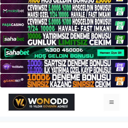
İçeriğe
atla
Menü