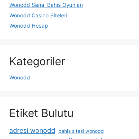
Wonodd Sanal Bahis Oyunları
Wonodd Casino Siteleri
Wonodd Hesap
Kategoriler
Wonodd
Etiket Bulutu
adresi wonodd
bahis sitesi wonodd