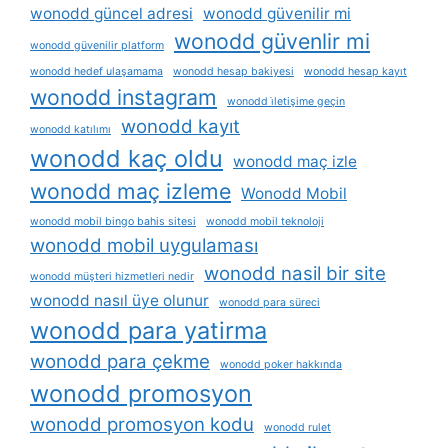
wonodd güncel adresi
wonodd güvenilir mi
wonodd güvenlir mi
wonodd güvenilir platform
wonodd hedef ulaşamama
wonodd hesap bakiyesi
wonodd hesap kayıt
wonodd instagram
wonodd i̇letişime geçin
wonodd kayıt
wonodd katılımı
wonodd kaç oldu
wonodd maç izle
wonodd maç izleme
Wonodd Mobil
wonodd mobil bingo bahis sitesi
wonodd mobil teknoloji
wonodd mobil uygulaması
wonodd nasil bir site
wonodd müşteri hizmetleri nedir
wonodd nasıl üye olunur
wonodd para süreci
wonodd para yatirma
wonodd para çekme
wonodd poker hakkında
wonodd promosyon
wonodd promosyon kodu
wonodd rulet