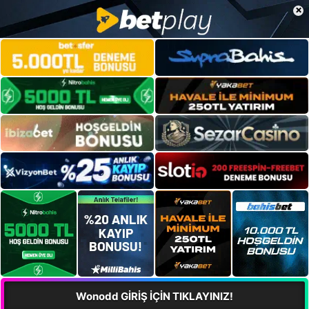
×
Wonodd GİRİŞ İÇİN TIKLAYINIZ!