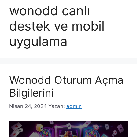
wonodd canlı
destek ve mobil
uygulama
Wonodd Oturum Açma
Bilgilerini
Nisan 24, 2024
Yazarı:
admin