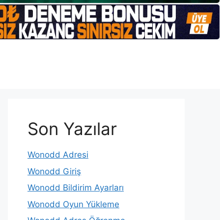
Son Yazılar
Wonodd Adresi
Wonodd Giriş
Wonodd Bildirim Ayarları
Wonodd Oyun Yükleme