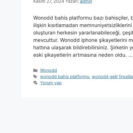
Kasım 27, 2024
Yazarı:
admin
Wonodd bahis platformu bazı bahisçiler, ba
ilişkin kısıtlamadan memnuniyetsizliklerini 
oluşturan herkesin yararlanabileceği, çeşit
mevcuttur. Wonodd iphone şikayetlerini m
hattına ulaşarak bildirebilirsiniz. Şirketin
eski şikayetlerin artmasına neden oldu. 
Kategoriler
Wonodd
Etiketler
wonodd bahis platformu
,
wonodd gelir fırsatlar
Yorum yap