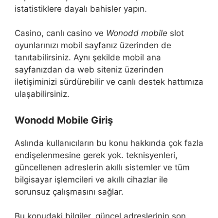
istatistiklere dayalı bahisler yapın.
Casino, canlı casino ve
Wonodd mobile
slot
oyunlarınızı mobil sayfanız üzerinden de
tanıtabilirsiniz. Aynı şekilde mobil ana
sayfanızdan da web siteniz üzerinden
iletişiminizi sürdürebilir ve canlı destek hattımıza
ulaşabilirsiniz.
Wonodd Mobile Giriş
Aslında kullanıcıların bu konu hakkında çok fazla
endişelenmesine gerek yok. teknisyenleri,
güncellenen adreslerin akıllı sistemler ve tüm
bilgisayar işlemcileri ve akıllı cihazlar ile
sorunsuz çalışmasını sağlar.
Bu konudaki bilgiler, güncel adreslerinin son