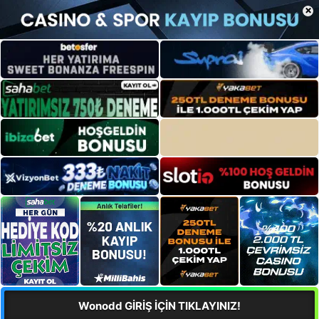
×
Wonodd GİRİŞ İÇİN TIKLAYINIZ!