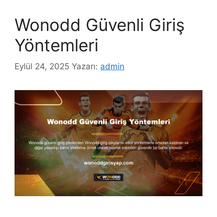
Wonodd Güvenli Giriş
Yöntemleri
Eylül 24, 2025
Yazarı:
admin