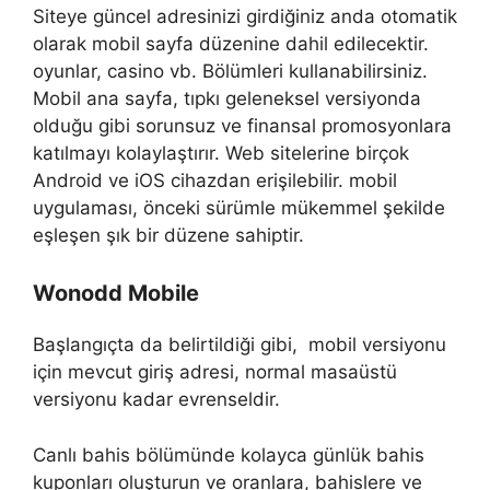
Siteye güncel adresinizi girdiğiniz anda otomatik
olarak mobil sayfa düzenine dahil edilecektir.
oyunlar, casino vb. Bölümleri kullanabilirsiniz.
Mobil ana sayfa, tıpkı geleneksel versiyonda
olduğu gibi sorunsuz ve finansal promosyonlara
katılmayı kolaylaştırır. Web sitelerine birçok
Android ve iOS cihazdan erişilebilir. mobil
uygulaması, önceki sürümle mükemmel şekilde
eşleşen şık bir düzene sahiptir.
Wonodd Mobile
Başlangıçta da belirtildiği gibi, mobil versiyonu
için mevcut giriş adresi, normal masaüstü
versiyonu kadar evrenseldir.
Canlı bahis bölümünde kolayca günlük bahis
kuponları oluşturun ve oranlara, bahislere ve