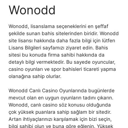
Wonodd
Wonodd, lisanslama seçeneklerini en şeffaf
şekilde sunan bahis sitelerinden biridir. Wonodd
site lisansı hakkında daha fazla bilgi için lütfen
Lisans Bilgileri sayfamızı ziyaret edin. Bahis
sitesi bu konuda firma sahibi hakkında da
detaylı bilgi vermektedir. Bu sayede oyuncular,
casino oyunları ve spor bahisleri ticareti yapma
olanağına sahip olurlar.
Wonodd Canlı Casino Oyunlarında bugünlerde
mevcut olan en uygun oyunların tadını çıkarın.
Wonodd, canlı casino söz konusu olduğunda
çok yüksek puanlara sahip sağlam bir sitedir.
Artan ihtiyaçlarınızı karşılamak için bizi seçin,
bilgi sahibi olun ve buna göre eğlenin. Yüksek