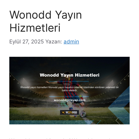
Wonodd Yayın
Hizmetleri
Eylül 27, 2025
Yazarı:
admin