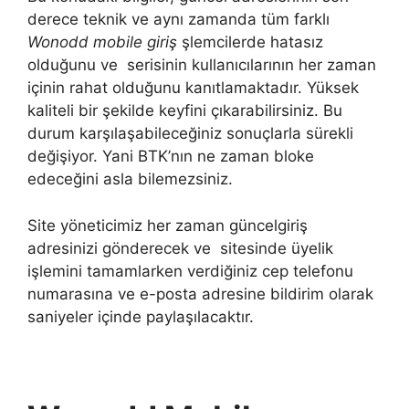
derece teknik ve aynı zamanda tüm farklı
Wonodd mobile giriş
şlemcilerde hatasız
olduğunu ve serisinin kullanıcılarının her zaman
içinin rahat olduğunu kanıtlamaktadır. Yüksek
kaliteli bir şekilde keyfini çıkarabilirsiniz. Bu
durum karşılaşabileceğiniz sonuçlarla sürekli
değişiyor. Yani BTK’nın ne zaman bloke
edeceğini asla bilemezsiniz.
Site yöneticimiz her zaman güncelgiriş
adresinizi gönderecek ve sitesinde üyelik
işlemini tamamlarken verdiğiniz cep telefonu
numarasına ve e-posta adresine bildirim olarak
saniyeler içinde paylaşılacaktır.