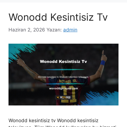
Wonodd Kesintisiz Tv
Haziran 2, 2026
Yazarı:
admin
Wonodd kesintisiz tv Wonodd kesintisiz