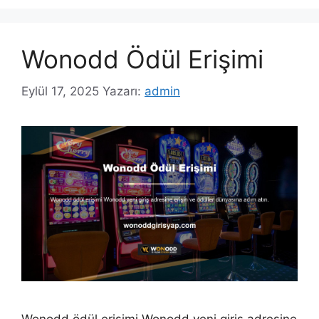
Wonodd Ödül Erişimi
Eylül 17, 2025
Yazarı:
admin